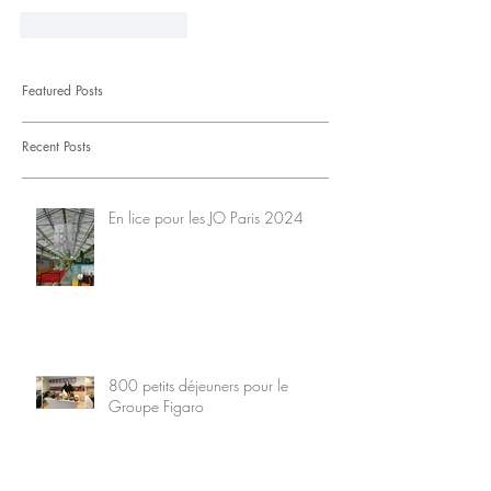
J'aime
Répondre
Featured Posts
Recent Posts
En lice pour les JO Paris 2024
800 petits déjeuners pour le
Groupe Figaro