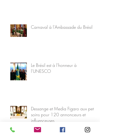
Carnaval à l'Ambassade du Brésil
Le Brésil est à l'honneur à
l'UNESCO
Dessange et Media Figaro aux petits
soins pour 120 annonceurs et
influenceuses