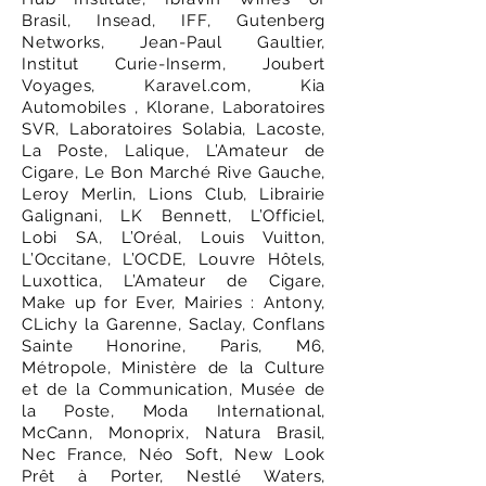
Brasil, Insead, IFF, Gutenberg
Networks, Jean-Paul Gaultier,
Institut Curie-Inserm, Joubert
Voyages, Karavel.com, Kia
Automobiles , Klorane, Laboratoires
SVR, Laboratoires Solabia, Lacoste,
La Poste, Lalique, L’Amateur de
Cigare, Le Bon Marché Rive Gauche,
Leroy Merlin, Lions Club, Librairie
Galignani, LK Bennett, L’Officiel,
Lobi SA, L’Oréal, Louis Vuitton,
L’Occitane, L’OCDE, Louvre Hôtels,
Luxottica, L’Amateur de Cigare,
Make up for Ever, Mairies : Antony,
CLichy la Garenne, Saclay, Conflans
Sainte Honorine, Paris, M6,
Métropole, Ministère de la Culture
et de la Communication, Musée de
la Poste, Moda International,
McCann, Monoprix, Natura Brasil,
Nec France, Néo Soft, New Look
Prêt à Porter, Nestlé Waters,