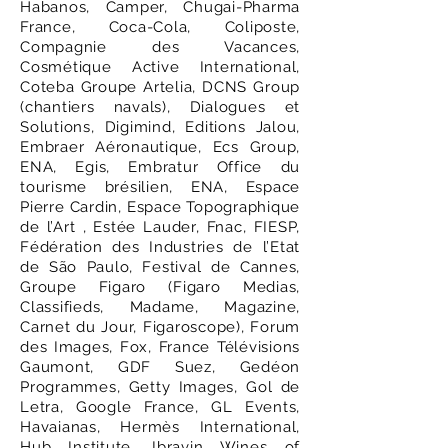
Habanos, Camper, Chugai-Pharma
France, Coca-Cola, Coliposte,
Compagnie des Vacances,
Cosmétique Active International,
Coteba Groupe Artelia, DCNS Group
(chantiers navals), Dialogues et
Solutions, Digimind, Editions Jalou,
Embraer Aéronautique, Ecs Group,
ENA, Egis, Embratur Office du
tourisme brésilien, ENA, Espace
Pierre Cardin, Espace Topographique
de l’Art , Estée Lauder, Fnac, FIESP,
Fédération des Industries de l’Etat
de São Paulo, Festival de Cannes,
Groupe Figaro (Figaro Medias,
Classifieds, Madame, Magazine,
Carnet du Jour, Figaroscope), Forum
des Images, Fox, France Télévisions
Gaumont, GDF Suez, Gedéon
Programmes, Getty Images, Gol de
Letra, Google France, GL Events,
Havaianas, Hermès International,
Hub Institute, Ibravin Wines of