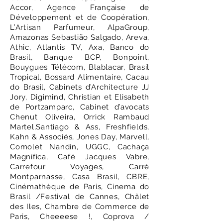
Accor, Agence Française de
Développement et de Coopération,
L’Artisan Parfumeur, AlpaGroup,
Amazonas Sebastião Salgado, Areva,
Athic, Atlantis TV, Axa, Banco do
Brasil, Banque BCP, Bonpoint,
Bouygues Télécom, Blablacar, Brasil
Tropical, Bossard Alimentaire, Cacau
do Brasil, Cabinets d’Architecture JJ
Jory, Digimind, Christian et Elisabeth
de Portzamparc, Cabinet d’avocats
Chenut Oliveira, Orrick Rambaud
Martel,Santiago & Ass, Freshfields,
Kahn & Associés, Jones Day, Marvell,
Comolet Nandin, UGGC, Cachaça
Magnífica, Café Jacques Vabre,
Carrefour Voyages, Carré
Montparnasse, Casa Brasil, CBRE,
Cinémathèque de Paris, Cinema do
Brasil /Festival de Cannes, Châlet
des Iles, Chambre de Commerce de
Paris, Cheeeese !, Coprova /